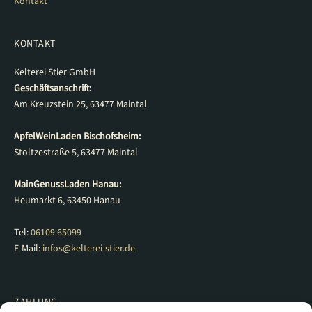
Kontakt
KONTAKT
Kelterei Stier GmbH
Geschäftsanschrift:
Am Kreuzstein 25, 63477 Maintal
ApfelWeinLaden Bischofsheim:
Stoltzestraße 5, 63477 Maintal
MainGenussLaden Hanau:
Heumarkt 6, 63450 Hanau
Tel:
06109 65099
E-Mail:
infos@kelterei-stier.de
ZAHLUNG