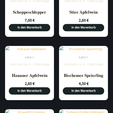
Lieferzeit:
ca. 4 - 6 Werktage
Lieferzeit:
ca. 4 - 6 Werktage
Schoppeschlepper
Stier Apfelwein
7,00
€
2,60
€
In den Warenkorb
In den Warenkorb
2,60
€
/
l
6,00
€
/
l
Lieferzeit:
ca. 4 - 6 Werktage
Lieferzeit:
ca. 4 - 6 Werktage
Hanauer Apfelwein
Bischemer Speierling
2,60
€
4,50
€
In den Warenkorb
In den Warenkorb