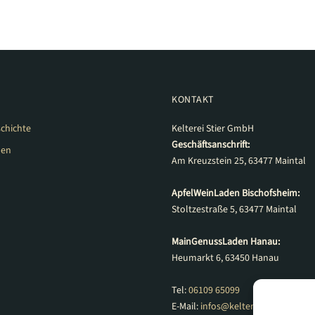
KONTAKT
chichte
Kelterei Stier GmbH
Geschäftsanschrift:
den
Am Kreuzstein 25, 63477 Maintal
ApfelWeinLaden Bischofsheim:
Stoltzestraße 5, 63477 Maintal
MainGenussLaden Hanau:
Heumarkt 6, 63450 Hanau
Tel:
06109 65099
E-Mail:
infos@kelterei-stier.de