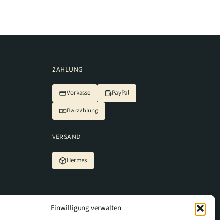
ZAHLUNG
Vorkasse
PayPal
Barzahlung
VERSAND
Hermes
Einwilligung verwalten