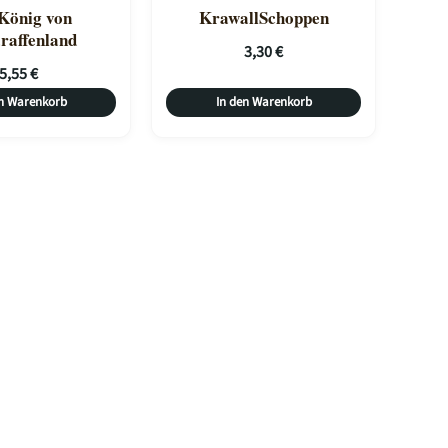
König von
KrawallSchoppen
raffenland
3,30
€
5,55
€
en Warenkorb
In den Warenkorb