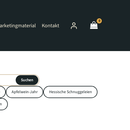
arketingmaterial
Kontakt
Suchen
e
Apfelwein-Jahr
Hessische Schnuggeleien
n